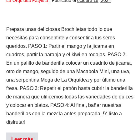
La Orquidea Patyleta
|
Publicado el
octubre 15, 2024
Prepara unas deliciosas Brochiletas todo lo que
necesitas para consentirte y consentir a tus seres
queridos. PASO 1: Partir el mango y la jicama en
cuadros, partir la naranja y el kiwi en rodajas. PASO 2:
En un palillo de banderilla colocar un cuadrito de jicama,
otro de mango, seguido de una Macabola Mini, una uva,
una serpentina Mega de La Orquídea y por último una
fresa. PASO 3: Repetir el patrón hasta cubrir la banderilla
de manera que utilicemos todas las variedades de dulces
y colocar en platos. PASO 4: Al final, bañar nuestras
banderillas con la mezcla antes preparada. !Y listo a
disfrutar!
Leer más