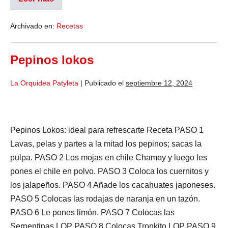
Archivado en:
Recetas
Pepinos lokos
La Orquidea Patyleta
|
Publicado el
septiembre 12, 2024
Pepinos Lokos: ideal para refrescarte Receta PASO 1
Lavas, pelas y partes a la mitad los pepinos; sacas la
pulpa. PASO 2 Los mojas en chile Chamoy y luego les
pones el chile en polvo. PASO 3 Coloca los cuernitos y
los jalapeños. PASO 4 Añade los cacahuates japoneses.
PASO 5 Colocas las rodajas de naranja en un tazón.
PASO 6 Le pones limón. PASO 7 Colocas las
Serpentinas LOP PASO 8 Colocas Tronkito LOP PASO 9