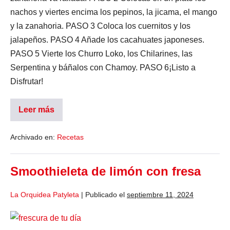
nachos y viertes encima los pepinos, la jicama, el mango
y la zanahoria. PASO 3 Coloca los cuernitos y los
jalapeños. PASO 4 Añade los cacahuates japoneses.
PASO 5 Vierte los Churro Loko, los Chilarines, las
Serpentina y báñalos con Chamoy. PASO 6¡Listo a
Disfrutar!
Leer más
Archivado en:
Recetas
Smoothieleta de limón con fresa
La Orquidea Patyleta
|
Publicado el
septiembre 11, 2024