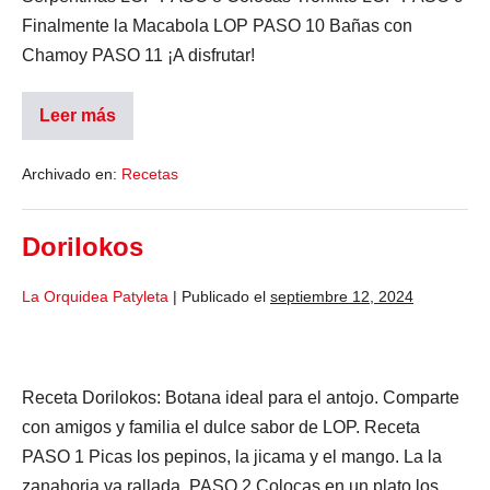
Finalmente la Macabola LOP PASO 10 Bañas con
Chamoy PASO 11 ¡A disfrutar!
Leer más
Archivado en:
Recetas
Dorilokos
La Orquidea Patyleta
|
Publicado el
septiembre 12, 2024
Receta Dorilokos: Botana ideal para el antojo. Comparte
con amigos y familia el dulce sabor de LOP. Receta
PASO 1 Picas los pepinos, la jicama y el mango. La la
zanahoria va rallada. PASO 2 Colocas en un plato los