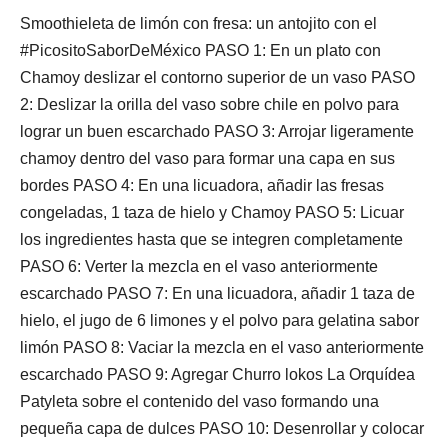
Smoothieleta de limón con fresa: un antojito con el
#PicositoSaborDeMéxico PASO 1: En un plato con
Chamoy deslizar el contorno superior de un vaso PASO
2: Deslizar la orilla del vaso sobre chile en polvo para
lograr un buen escarchado PASO 3: Arrojar ligeramente
chamoy dentro del vaso para formar una capa en sus
bordes PASO 4: En una licuadora, añadir las fresas
congeladas, 1 taza de hielo y Chamoy PASO 5: Licuar
los ingredientes hasta que se integren completamente
PASO 6: Verter la mezcla en el vaso anteriormente
escarchado PASO 7: En una licuadora, añadir 1 taza de
hielo, el jugo de 6 limones y el polvo para gelatina sabor
limón PASO 8: Vaciar la mezcla en el vaso anteriormente
escarchado PASO 9: Agregar Churro lokos La Orquídea
Patyleta sobre el contenido del vaso formando una
pequeña capa de dulces PASO 10: Desenrollar y colocar