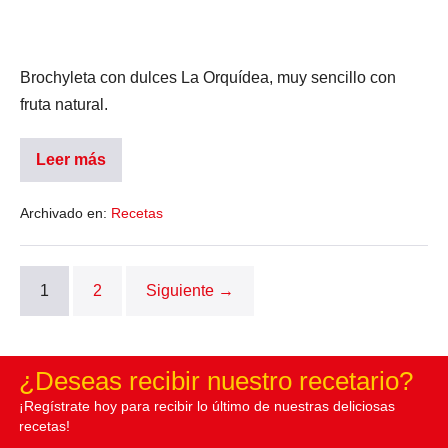
Brochyleta con dulces La Orquídea, muy sencillo con
fruta natural.
Leer más
Archivado en:
Recetas
1
2
Siguiente →
¿Deseas recibir nuestro recetario?
¡Regístrate hoy para recibir lo último de nuestras deliciosas
recetas!