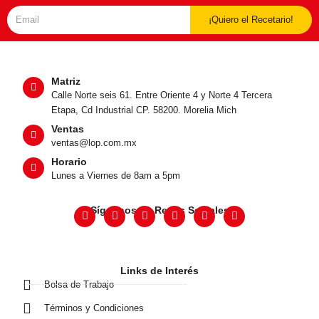
¡Quiero el Recetario!
Matriz
Calle Norte seis 61. Entre Oriente 4 y Norte 4 Tercera
Etapa, Cd Industrial CP. 58200. Morelia Mich
Ventas
ventas@lop.com.mx
Horario
Lunes a Viernes de 8am a 5pm
Síguenos en Redes Sociales
Links de Interés
Bolsa de Trabajo
Términos y Condiciones