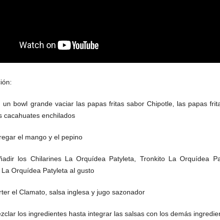
ión:
un bowl grande vaciar las papas fritas sabor Chipotle, las papas frit
os cacahuates enchilados
egar el mango y el pepino
adir los Chilarines La Orquídea Patyleta, Tronkito La Orquídea Pa
 La Orquídea Patyleta al gusto
ter el Clamato, salsa inglesa y jugo sazonador
clar los ingredientes hasta integrar las salsas con los demás ingredie