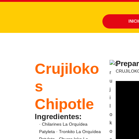
INICI
Prepar
Crujiloko
CRUJILOKOS
s
Chipotle
Ingredientes:
· Chilarines La Orquídea
Patyleta · Tronkito La Orquídea